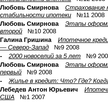
Любовь Смирнова
Страхование 
стабильности ипотеки
№11 2008
Любовь Смирнова
Этапы оформ
второй
№10 2008
Галина Гришина
Ипотечное кред
— Северо-Запад
№9 2008
-
2000 новоселий за 5 лет
№9 200
Любовь Смирнова
Этапы оформ
первый
№9 2008
-
Жилье в кредит: Что? Где? Когд
Лебедев Антон Юрьевич
Ипотечн
США
№1 2007