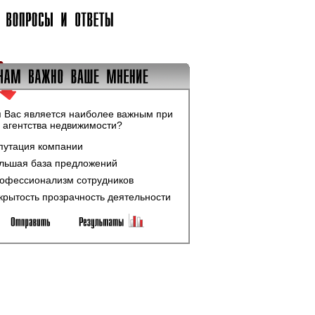
я Вас является наиболее важным при
 агентства недвижимости?
путация компании
льшая база предложений
офессионализм сотрудников
крытость прозрачность деятельности