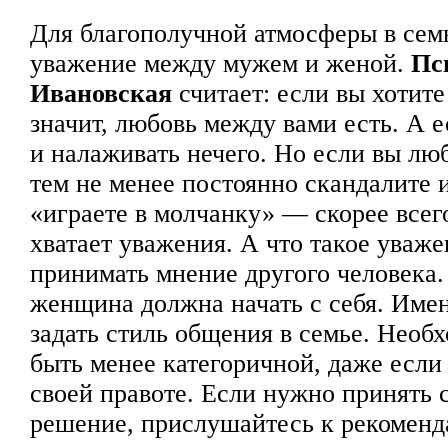
Для благополучной атмосферы в сем
уважение между мужем и женой.
Пс
Ивановская
считает: если вы хотит
значит, любовь между вами есть. А е
и налаживать нечего. Но если вы люб
тем не менее постоянно скандалите 
«играете в молчанку» — скорее всего
хватает уважения. А что такое уваж
принимать мнение другого человека
женщина должна начать с себя. Име
задать стиль общения в семье. Необх
быть менее категоричной, даже если
своей правоте. Если нужно принять 
решение, прислушайтесь к рекоменд