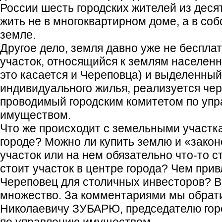
России шесть городских жителей из деся
жить не в многоквартирном доме, а в со
земле.
Другое дело, земля давно уже не бесплат
участок, относящийся к землям населенны
это касается и Череповца) и выделенный
индивидуального жилья, реализуется чер
проводимый городским комитетом по уп
имуществом.
Что же происходит с земельными участк
городе? Можно ли купить землю и «зако
участок или на нем обязательно что-то с
стоит участок в центре города? Чем при
Череповец для столичных инвесторов? В
множество. За комментариями мы обрат
Николаевичу ЗУБАРЮ, председателю горо