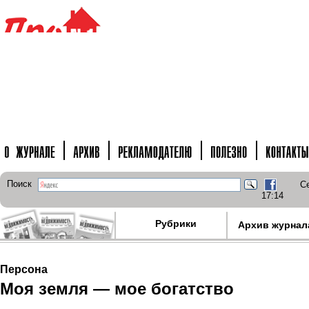
Поиск
Се
17:14
Рубрики
Архив журнал
Персона
Моя земля — мое богатство