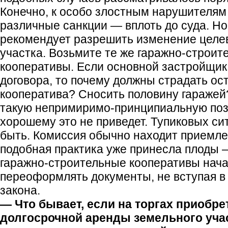
Конечно, к особо злостным нарушителя
различные санкции — вплоть до суда. Но
рекомендует разрешить изменение целе
участка. Возьмите те же гаражно-строит
кооперативы. Если основной застройщик
договора, то почему должны страдать о
кооператива? Сносить половину гараже
такую непримиримо-принципиальную поз
хорошему это не приведет. Тупиковых си
быть. Комиссия обычно находит приемле
подобная практика уже принесла плоды 
гаражно-строительные кооперативы нач
переоформлять документы, не вступая в 
закона.
— Что бывает, если на торгах приобре
долгосрочной аренды земельного учас