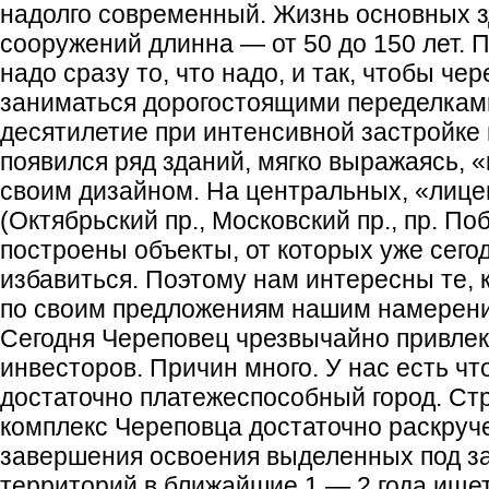
надолго современный. Жизнь основных з
сооружений длинна — от 50 до 150 лет. 
надо сразу то, что надо, и так, чтобы чер
заниматься дорогостоящими переделкам
десятилетие при интенсивной застройке в
появился ряд зданий, мягко выражаясь, 
своим дизайном. На центральных, «лице
(Октябрьский пр., Московский пр., пр. По
построены объекты, от которых уже сего
избавиться. Поэтому нам интересны те, 
по своим предложениям нашим намерен
Сегодня Череповец чрезвычайно привлек
инвесторов. Причин много. У нас есть чт
достаточно платежеспособный город. Ст
комплекс Череповца достаточно раскруче
завершения освоения выделенных под з
территорий в ближайшие 1 — 2 года ище