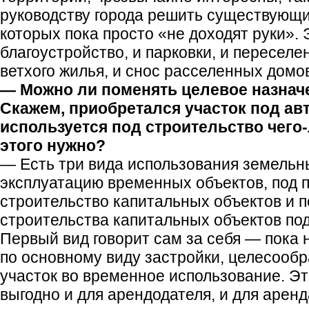
руководству города решить существующи
которых пока просто «не доходят руки». 
благоустройство, и парковки, и переселе
ветхого жилья, и снос расселенных домо
— Можно ли поменять целевое назнач
Скажем, приобретался участок под авт
используется под строительство чего
этого нужно?
— Есть три вида использования земельны
эксплуатацию временных объектов, под 
строительство капитальных объектов и 
строительства капитальных объектов под
Первый вид говорит сам за себя — пока 
по основному виду застройки, целесообр
участок во временное использование. Э
выгодно и для арендодателя, и для аренд