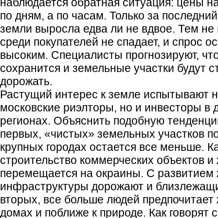
наблюдается обратная ситуация: цены н
по дням, а по часам. Только за последний
земли выросла едва ли не вдвое. Тем не
среди покупателей не спадает, и спрос о
высоким. Специалисты прогнозируют, что
сохранится и земельные участки будут с
дорожать.
Растущий интерес к земле испытывают н
московские риэлторы, но и инвесторы в 
регионах. Объяснить подобную тенденци
первых, «чистых» земельных участков по
крупных городах остается все меньше. Ка
строительство коммерческих объектов и
перемещается на окраины. С развитием
инфраструктуры дорожают и близлежащи
вторых, все больше людей предпочитает 
домах и поближе к природе. Как говорят с