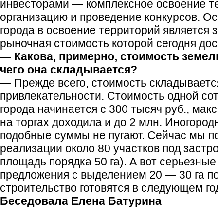
инвесторами — комплексное освоение т
организацию и проведение конкурсов. О
города в освоение территорий является 
рыночная стоимость которой сегодня дос
— Какова, примерно, стоимость земел
чего она складывается?
— Прежде всего, стоимость складываетс
привлекательности. Стоимость одной сот
города начинается с 300 тысяч руб., мак
на торгах доходила и до 2 млн. Иногоро
подобные суммы не пугают. Сейчас мы по
реализации около 80 участков под застр
площадь порядка 50 га). А вот серьезны
предложения с выделением 20 — 30 га п
строительство готовятся в следующем го
Беседовала Елена Батурина