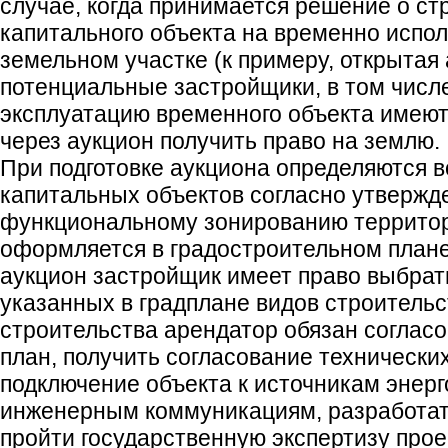
случае, когда принимается решение о ст
капитального объекта на временно испо
земельном участке (к примеру, открытая 
потенциальные застройщики, в том числе
эксплуатацию временного объекта имеют
через аукцион получить право на землю.
При подготовке аукциона определяются 
капитальных объектов согласно утверж
функциональному зонированию территори
оформляется в градостроительном план
аукцион застройщик имеет право выбрат
указанных в градплане видов строительс
строительства арендатор обязан согласо
план, получить согласование технически
подключение объекта к источникам энер
инженерным коммуникациям, разработать
пройти государственную экспертизу прое