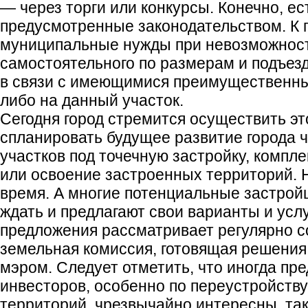
— через торги или конкурсы. Конечно, ес
предусмотренные законодательством. К 
муниципальные нужды при невозможнос
самостоятельного по размерам и подъез
в связи с имеющимися преимущественны
либо на данный участок.
Сегодня город стремится осуществить эт
спланировать будущее развитие города 
участков под точечную застройку, компл
или освоение застроенных территорий. Н
время. А многие потенциальные застрой
ждать и предлагают свои варианты и услу
предложения рассматривает регулярно 
земельная комиссия, готовящая решени
мэром. Следует отметить, что иногда пр
инвесторов, особенно по переустройств
территорий, чрезвычайно интересны, так