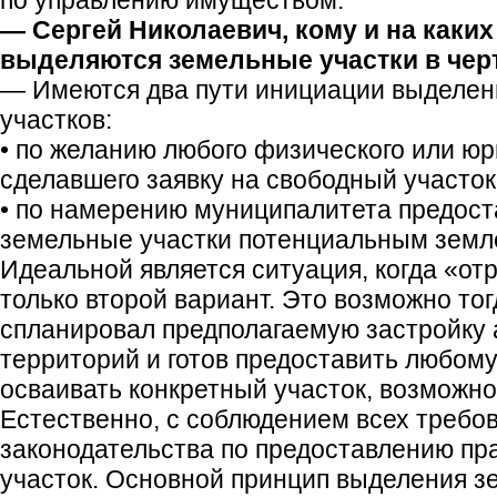
по управлению имуществом.
— Сергей Николаевич, кому и на каких
выделяются земельные участки в чер
— Имеются два пути инициации выделен
участков:
• по желанию любого физического или юр
сделавшего заявку на свободный участок
• по намерению муниципалитета предос
земельные участки потенциальным земл
Идеальной является ситуация, когда «от
только второй вариант. Это возможно тогд
спланировал предполагаемую застройку 
территорий и готов предоставить любо
осваивать конкретный участок, возможно
Естественно, с соблюдением всех требо
законодательства по предоставлению пр
участок. Основной принцип выделения з