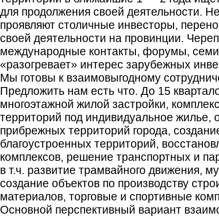
для продолжения своей деятельности. 
проявляют столичные инвесторы, перен
своей деятельности на провинции. Череп
международные контакты, форумы, семи
«разогревает» интерес зарубежных инве
Мы готовы к взаимовыгодному сотрудниче
Предложить нам есть что. До 15 квартал
многоэтажной жилой застройки, комплек
территорий под индивидуальное жилье, 
прибрежных территорий города, создани
благоустроенных территорий, восстанов
комплексов, решение транспортных и па
в т.ч. развитие трамвайного движения, м
создание объектов по производству стр
материалов, торговые и спортивные ком
Основной перспективный вариант взаимо