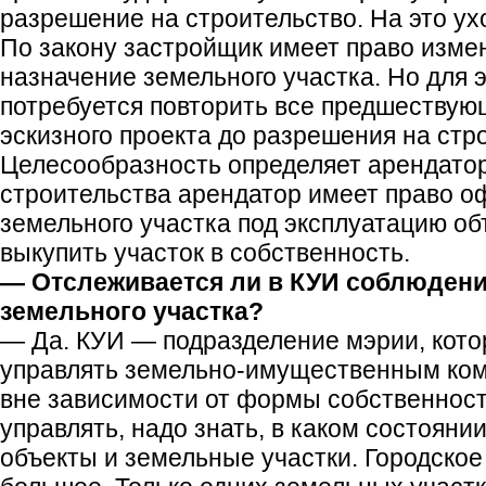
разрешение на строительство. На это ух
По закону застройщик имеет право изме
назначение земельного участка. Но для э
потребуется повторить все предшествую
эскизного проекта до разрешения на стр
Целесообразность определяет арендатор
строительства арендатор имеет право о
земельного участка под эксплуатацию об
выкупить участок в собственность.
— Отслеживается ли в КУИ соблюдени
земельного участка?
— Да. КУИ — подразделение мэрии, кото
управлять земельно-имущественным ком
вне зависимости от формы собственност
управлять, надо знать, в каком состояни
объекты и земельные участки. Городское