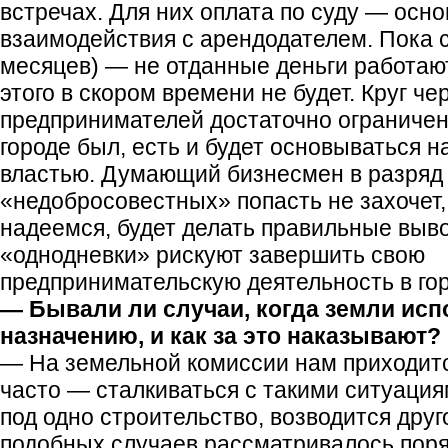
встречах. Для них оплата по суду — осн
взаимодействия с арендодателем. Пока с
месяцев) — не отданные деньги работаю
этого в скором времени не будет. Круг ч
предпринимателей достаточно ограничен.
городе был, есть и будет основываться н
властью. Думающий бизнесмен в разряд
«недобросовестных» попасть не захочет,
надеемся, будет делать правильные выво
«однодневки» рискуют завершить свою
предпринимательскую деятельность в гор
— Бывали ли случаи, когда земли исп
назначению, и как за это наказывают?
— На земельной комиссии нам приходит
часто — сталкиваться с такими ситуаци
под одно строительство, возводится дру
подобных случаев рассматривалось поря