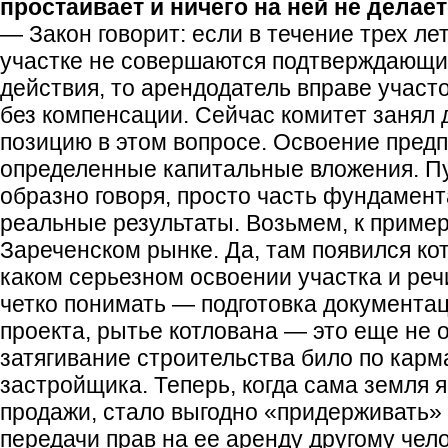
простаивает и ничего на ней не делае
— Закон говорит: если в течение трех ле
участке не совершаются подтверждающи
действия, то арендодатель вправе участо
без компенсации. Сейчас комитет занял 
позицию в этом вопросе. Освоение предп
определенные капитальные вложения. Пус
образно говоря, просто часть фундамент
реальные результаты. Возьмем, к пример
Зареченском рынке. Да, там появился кот
каком серьезном освоении участка и реч
четко понимать — подготовка документац
проекта, рытье котлована — это еще не 
затягивание строительства било по карм
застройщика. Теперь, когда сама земля 
продажи, стало выгодно «придерживать»
передачи прав на ее аренду другому чело