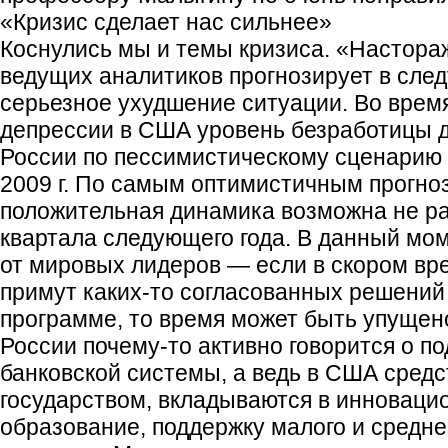
«Кризис сделает нас сильнее»
Коснулись мы и темы кризиса. «Настораж
ведущих аналитиков прогнозирует в сле
серьезное ухудшение ситуации. Во врем
депрессии в США уровень безработицы д
России по пессимистическому сценарию 
2009 г. По самым оптимистичным прогноз
положительная динамика возможна не ра
квартала следующего года. В данный мом
от мировых лидеров — если в скором вр
примут каких-то согласованных решений
программе, то время может быть упущено
России почему-то активно говорится о п
банковской системы, а ведь в США сред
государством, вкладываются в инноваци
образование, поддержку малого и средне