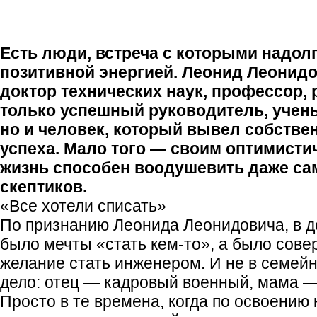
Есть люди, встреча с которыми надол
позитивной энергией. Леонид Леонид
доктор технических наук, профессор, 
только успешный руководитель, учены
но и человек, который вывел собств
успеха. Мало того — своим оптимисти
жизнь способен воодушевить даже с
скептиков.
«Все хотели списать»
По признанию Леонида Леонидовича, в де
было мечты «стать кем-то», а было сов
желание стать инженером. И не в семей
дело: отец — кадровый военный, мама —
Просто в те времена, когда по освоению