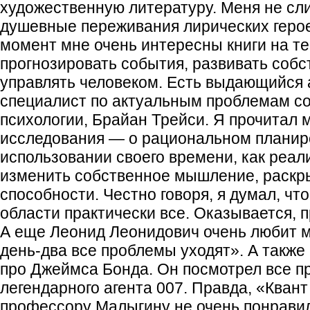
художественную литературу. Меня не с
душевные переживания лирических герое
момент мне очень интересны книги на те
прогнозировать события, развивать собс
управлять человеком. Есть выдающийся
специалист по актуальным проблемам с
психологии, Брайан Трейси. Я прочитал м
исследования — о рациональном планир
использовании своего времени, как реали
изменить собственное мышление, раскр
способности. Честно говоря, я думал, что
области практически все. Оказывается, 
А еще Леонид Леонидович очень любит м
день-два все проблемы уходят». А такж
про Джеймса Бонда. Он посмотрел все п
легендарного агента 007. Правда, «Кван
профессору Малыгину не очень понравил