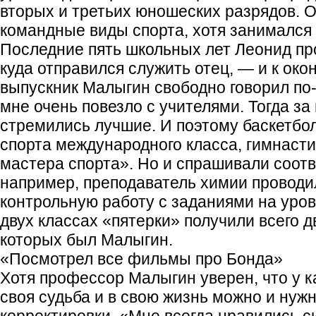
вторых и третьих юношеских разрядов. 
командные виды спорта, хотя занимался 
Последние пять школьных лет Леонид пр
куда отправился служить отец, — и к ок
выпускник Малыгин свободно говорил по-
мне очень повезло с учителями. Тогда за
стремились лучшие. И поэтому баскетбол
спорта международного класса, гимнаст
мастера спорта». Но и спрашивали соотв
например, преподаватель химии проводил
контрольную работу с заданиями на уро
двух классах «пятерки» получили всего д
которых был Малыгин.
«Посмотрел все фильмы про Бонда»
Хотя профессор Малыгин уверен, что у к
своя судьба и в свою жизнь можно и нуж