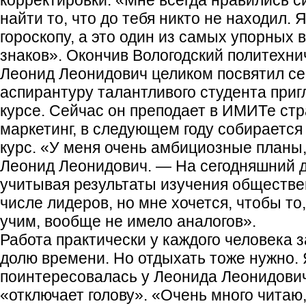
корректировки. «Мне всегда нравились с
найти то, что до тебя никто не находил. 
гороскопу, а это один из самых упорных 
знаков». Окончив Вологодский политехни
Леонид Леонидович целиком посвятил се
аспирантуру талантливого студента приг
курсе. Сейчас он преподает в ИМИТе стр
маркетинг, в следующем году собирается
курс. «У меня очень амбициозные планы
Леонид Леонидович. — На сегодняшний д
учитывая результаты изучения обществе
числе лидеров, но мне хочется, чтобы то
учим, вообще не имело аналогов».
Работа практически у каждого человека 
долю времени. Но отдыхать тоже нужно.
поинтересовалась у Леонида Леонидович
«отключает голову». «Очень много читаю,