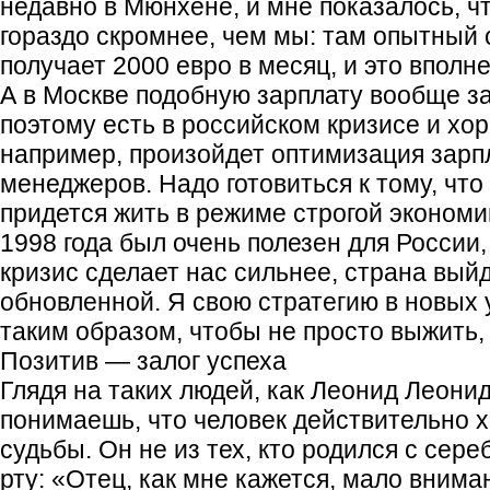
недавно в Мюнхене, и мне показалось, ч
гораздо скромнее, чем мы: там опытный
получает 2000 евро в месяц, и это вполн
А в Москве подобную зарплату вообще за
поэтому есть в российском кризисе и х
например, произойдет оптимизация зарпл
менеджеров. Надо готовиться к тому, что
придется жить в режиме строгой экономи
1998 года был очень полезен для России
кризис сделает нас сильнее, страна выйд
обновленной. Я свою стратегию в новых
таким образом, чтобы не просто выжить, 
Позитив — залог успеха
Глядя на таких людей, как Леонид Леонид
понимаешь, что человек действительно 
судьбы. Он не из тех, кто родился с сер
рту: «Отец, как мне кажется, мало вним