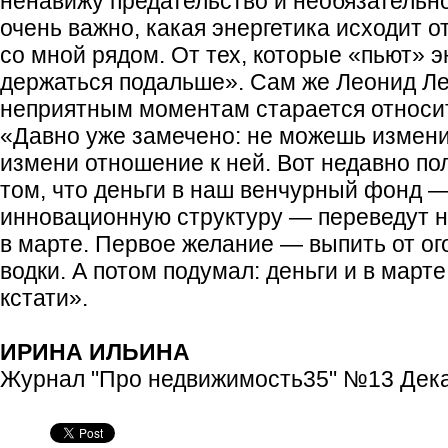
ненавижу предательство и необязательно
очень важно, какая энергетика исходит о
со мной рядом. От тех, которые «пьют» э
держаться подальше». Сам же Леонид Ле
неприятным моментам старается относи
«Давно уже замечено: не можешь измен
измени отношение к ней. Вот недавно по
том, что деньги в наш венчурный фонд 
инновационную структуру — переведут не
в марте. Первое желание — выпить от о
водки. А потом подумал: деньги и в марте
кстати».
ИРИНА ИЛЬИНА
Журнал "Про недвижимость35" №13 Дека