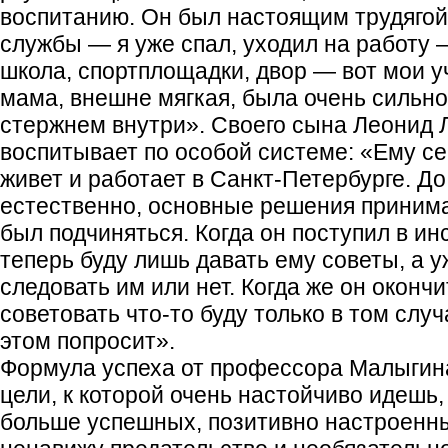
воспитанию. Он был настоящим трудягой
службы — я уже спал, уходил на работу 
школа, спортплощадки, двор — вот мои у
мама, внешне мягкая, была очень сильн
стержнем внутри». Своего сына Леонид 
воспитывает по особой системе: «Ему сей
живет и работает в Санкт-Петербурге. До 
естественно, основные решения принимал
был подчиняться. Когда он поступил в инс
теперь буду лишь давать ему советы, а уж
следовать им или нет. Когда же он окончит
советовать что-то буду только в том случ
этом попросит».
Формула успеха от профессора Малыгина
цели, к которой очень настойчиво идешь,
больше успешных, позитивно настроенн